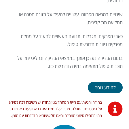
וחתולים.
שינויים במראה הפרווה עשויים להעיד על תזונה חסרה או
תחלואה תת קלינית.
כאבי מפרקים ומגבלות תנועה העשויים להעיד על מחלת
מפרקים ניוונית הדורשת טיפול.
בתום הבדיקה נעדכן אותך בממצאי הבדיקה ונחליט יחד על
תוכנית טיפול מתאימה במידה ונדרשת כזו.
למידע נוסף
במידה והגעת עם חיית המחמד בגין מחלה יש חשיבות רבה למידע
על היסטורית המחלה. מתי בעל החיים היה בריא בפעם האחרונה,
מתי התחילו סימני המחלה והאם חל שיפור או הדרדרות עם הזמן.