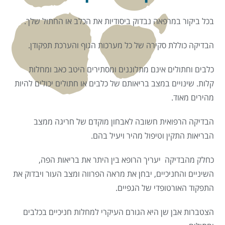
בכל ביקור במרפאה נבדוק ביסודיות את הכלב או החתול שלך.
הבדיקה כוללת סקירה של כל מערכות הגוף והערכת תפקודן.
כלבים וחתולים אינם מתלוננים ומסתירים היטב כאב ומחלות
קלות. שינויים במצב בריאותם של כלבים או חתולים יכולים להיות
מהירים מאוד.
הבדיקה הרפואית חשובה לאבחון מוקדם של חריגה ממצב
הבריאות התקין וטיפול מהיר ויעיל בהם.
כחלק מהבדיקה יעריך הרופא בין היתר את בריאות הפה,
השיניים והחניכיים, יבחן את מראה הפרווה ומצב העור ויבדוק את
התפקוד האורטופדי של הגפיים.
הצטברות אבן שן היא הגורם העיקרי למחלות חניכיים בכלבים