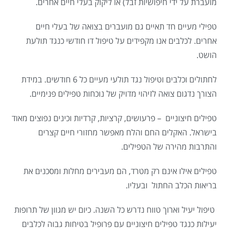
מועברת על ידי חיפושיות זבל) או ליקוק בעלי חיים אחרים.
טפילי מעיים חד תאיים גם מועברים בצואה של בעלי חיים
אחרים. לכלבים אנו מקפידים על טיפול דו חודשי כנגד תולעת
הושט.
לחתולים וכלבים וטיפול נגד תולעי מעיים כל 6 חודשים. במידת
הצורך נדגום צואה לזיהוי מדויק של נוכחות טפילים פנימיים.
טפילים חיצוניים – פרעושים, קרציות, קרדיות וכינים נפוצים מאוד
בישראל. האקלים החם והלח מאפשר מחזורי חיים קצרים
והתרבות מהירה של הטפילים.
טפילים אילו אינם רק מטרד, הם מעבירים מחלות ומסכנים את
בריאות הכלב החתול ובעליו.
טיפול יעיל וארוך טווח נדרש כל השנה. כיום יש מגוון של תרופות
יעילות כנגד טפילים חיצוניים עם פרופיל בטיחות גבוה לכלבים