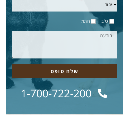
כלב
חתול
שלח טופס
1-700-722-200